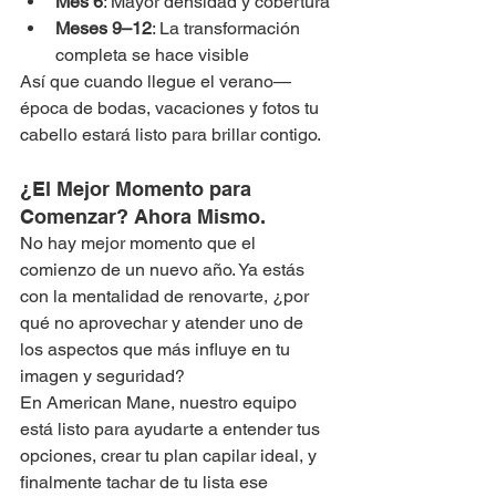
Mes 6
: Mayor densidad y cobertura
Meses 9–12
: La transformación 
completa se hace visible
Así que cuando llegue el verano—
época de bodas, vacaciones y fotos tu 
cabello estará listo para brillar contigo.
¿El Mejor Momento para 
Comenzar? Ahora Mismo.
No hay mejor momento que el 
comienzo de un nuevo año. Ya estás 
con la mentalidad de renovarte, ¿por 
qué no aprovechar y atender uno de 
los aspectos que más influye en tu 
imagen y seguridad?
En American Mane, nuestro equipo 
está listo para ayudarte a entender tus 
opciones, crear tu plan capilar ideal, y 
finalmente tachar de tu lista ese 