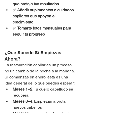
que proteja tus resultados
✅ 
Añadir suplementos o cuidados 
capilares que apoyen el 
crecimiento
✅ 
Tomarte fotos mensuales para 
seguir tu progreso
¿Qué Sucede Si Empiezas 
Ahora?
La restauración capilar es un proceso, 
no un cambio de la noche a la mañana. 
Si comienzas en enero, esta es una 
idea general de lo que puedes esperar:
Meses 1–2
: Tu cuero cabelludo se 
recupera
Meses 3–4
: Empiezan a brotar 
nuevos cabellos