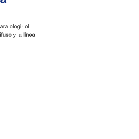
ra elegir el 
ifuso
 y la 
línea 