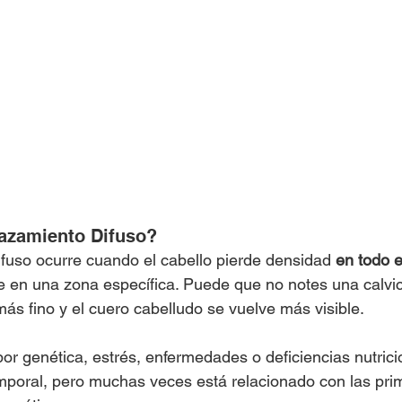
azamiento Difuso?
fuso ocurre cuando el cabello pierde densidad 
en todo e
e en una zona específica. Puede que no notes una calvici
más fino y el cuero cabelludo se vuelve más visible.
r genética, estrés, enfermedades o deficiencias nutrici
mporal, pero muchas veces está relacionado con las pri