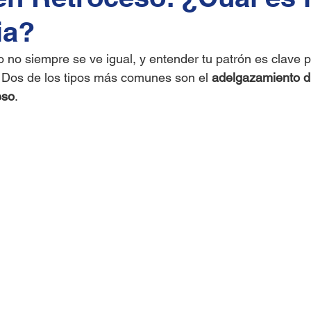
ia?
 no siempre se ve igual, y entender tu patrón es clave pa
. Dos de los tipos más comunes son el 
adelgazamiento d
eso
.