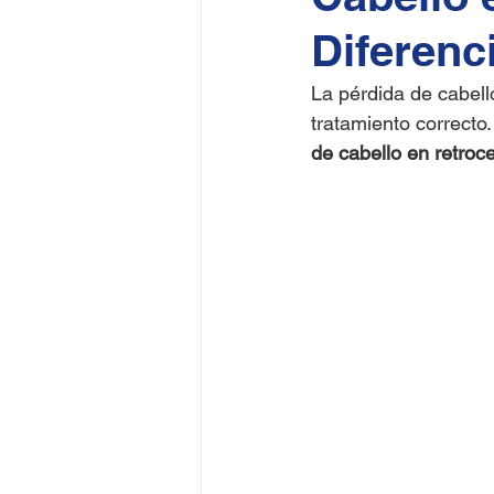
Diferenc
La pérdida de cabello
tratamiento correcto
de cabello en retroc