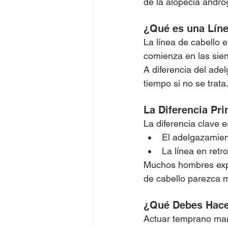
de la alopecia andro
¿Qué es una Líne
La línea de cabello e
comienza en las sie
A diferencia del ade
tiempo si no se trata
La Diferencia Pri
La diferencia clave e
El adelgazamien
La línea en retr
Muchos hombres expe
de cabello parezca 
¿Qué Debes Hac
Actuar temprano mar