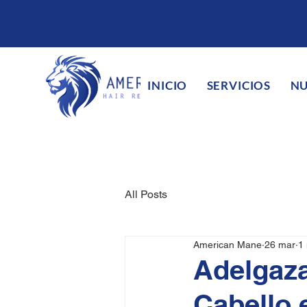
INICIO
SERVICIOS
NU
All Posts
American Mane
26 mar
1 
Adelgaza
Cabello 