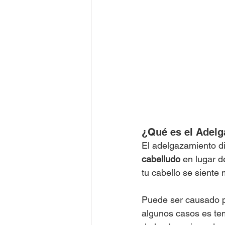
¿Qué es el Adelg
El adelgazamiento di
cabelludo
 en lugar d
tu cabello se siente 
Puede ser causado po
algunos casos es te