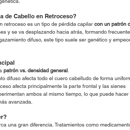
genética. 
a de Cabello en Retroceso?
n retroceso es un tipo de pérdida capilar 
con un patrón d
nes y se va desplazando hacia atrás, formando frecuent
lgazamiento difuso, este tipo suele ser genético y empeor
.
ncipal
s 
patrón vs. densidad general
.
to difuso afecta todo el cuero cabelludo de forma unifor
oceso afecta principalmente la parte frontal y las sienes
rimentan ambos al mismo tiempo, lo que puede hacer q
más avanzada.
er?
ca una gran diferencia. Tratamientos como medicament