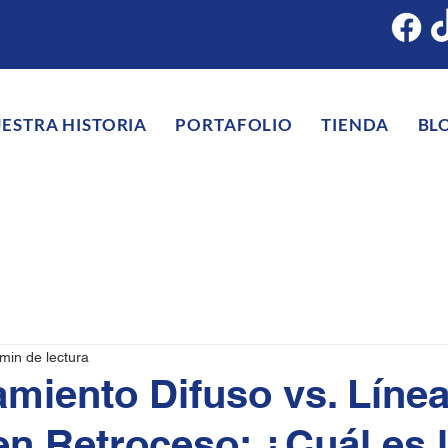
ESTRA HISTORIA
PORTAFOLIO
TIENDA
BL
min de lectura
miento Difuso vs. Línea
en Retroceso: ¿Cuál es 