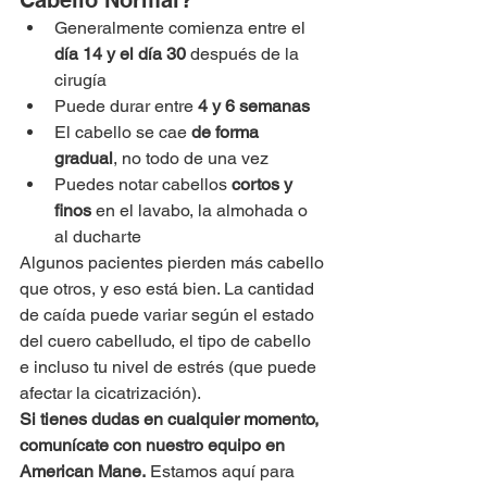
Cabello Normal?
Generalmente comienza entre el 
día 14 y el día 30
 después de la 
cirugía
Puede durar entre 
4 y 6 semanas
El cabello se cae 
de forma 
gradual
, no todo de una vez
Puedes notar cabellos 
cortos y 
finos
 en el lavabo, la almohada o 
al ducharte
Algunos pacientes pierden más cabello 
que otros, y eso está bien. La cantidad 
de caída puede variar según el estado 
del cuero cabelludo, el tipo de cabello 
e incluso tu nivel de estrés (que puede 
afectar la cicatrización).
Si tienes dudas en cualquier momento, 
comunícate con nuestro equipo en 
American Mane.
 Estamos aquí para 