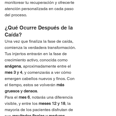
monitorear tu recuperación y ofrecerte 
atención personalizada en cada paso 
del proceso.
¿Qué Ocurre Después de la 
Caída?
Una vez que finaliza la fase de caída, 
comienza la verdadera transformación. 
Tus injertos entrarán en la fase de 
crecimiento activo, conocida como 
anágena
, aproximadamente entre el 
mes 3 y 4
, y comenzarás a ver cómo 
emergen cabellos nuevos y finos. Con 
el tiempo, estos se volverán 
más 
gruesos y densos
.
Para el 
mes 6
, notarás una diferencia 
visible, y entre los 
meses 12 y 18
, la 
mayoría de los pacientes disfrutan de 
sus 
resultados finales y maduros
.