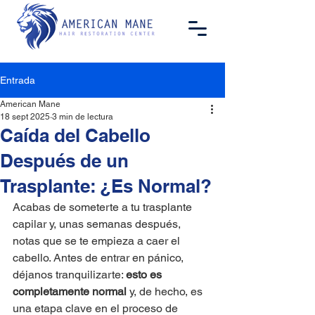
Entrada
American Mane
18 sept 2025
3 min de lectura
Caída del Cabello
Después de un
Trasplante: ¿Es Normal?
Acabas de someterte a tu trasplante 
capilar y, unas semanas después, 
notas que se te empieza a caer el 
cabello. Antes de entrar en pánico, 
déjanos tranquilizarte: 
esto es 
completamente normal
 y, de hecho, es 
una etapa clave en el proceso de 