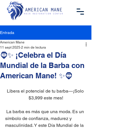
Entrada
American Mane
11 sept 2025
2 min de lectura
🧔✨ ¡Celebra el Día
Mundial de la Barba con
American Mane! ✨🧔
Libera el potencial de tu barba—¡Solo 
$3,999 este mes!
 La barba es más que una moda. Es un 
símbolo de confianza, madurez y 
masculinidad. Y este Día Mundial de la 