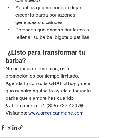
con huecos
Aquellos que no pueden dejar 
crecer la barba por razones 
genéticas o cicatrices
Personas que desean dar forma o 
rellenar su barba, bigote o patillas
 ¿Listo para transformar tu 
barba?
No esperes un año más, esta 
promoción es por tiempo limitado. 
Agenda tu consulta GRATIS hoy y deja 
que nuestro equipo te ayude a lograr la 
barba que siempre has querido.
📞 Llámanos al +1 (305) 727-4247🌐 
Visítanos: 
www.americanmane.com