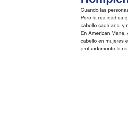
Cuando las personas
Pero la realidad es 
cabello cada año, y 
En American Mane, 
cabello en mujeres 
profundamente la conf