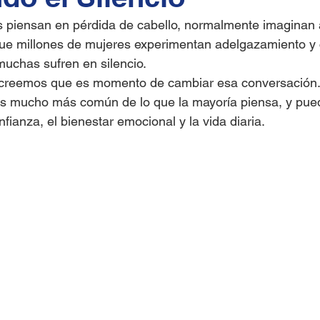
 piensan en pérdida de cabello, normalmente imaginan 
que millones de mujeres experimentan adelgazamiento y 
muchas sufren en silencio.
creemos que es momento de cambiar esa conversación. 
es mucho más común de lo que la mayoría piensa, y pued
ianza, el bienestar emocional y la vida diaria.