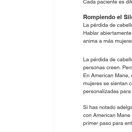
Cada paciente es dif
Rompiendo el Sil
La pérdida de cabell
Hablar abiertamente 
anima a más mujeres 
La pérdida de cabel
personas creen. Pero
En American Mane, e
mujeres se sientan 
personalizadas para
Si has notado adelga
con American Mane 
primer paso para ent