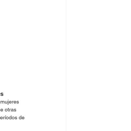
es
 mujeres 
e otras 
eríodos de 