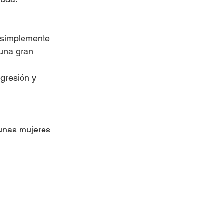
 simplemente 
una gran 
gresión y 
gunas mujeres 