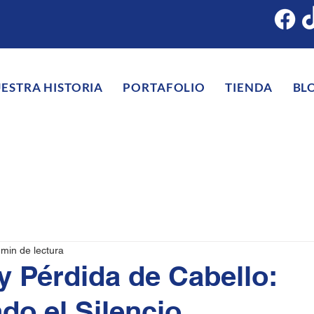
ESTRA HISTORIA
PORTAFOLIO
TIENDA
BL
 min de lectura
y Pérdida de Cabello:
o el Silencio