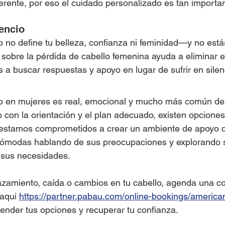
erente, por eso el cuidado personalizado es tan importan
encio
o no define tu belleza, confianza ni feminidad—y no está
sobre la pérdida de cabello femenina ayuda a eliminar e
a buscar respuestas y apoyo en lugar de sufrir en silen
lo en mujeres es real, emocional y mucho más común de
 con la orientación y el plan adecuado, existen opciones
stamos comprometidos a crear un ambiente de apoyo d
cómodas hablando de sus preocupaciones y explorando 
 sus necesidades.
zamiento, caída o cambios en tu cabello, agenda una con
aqui 
https://partner.pabau.com/online-bookings/americ
ender tus opciones y recuperar tu confianza.