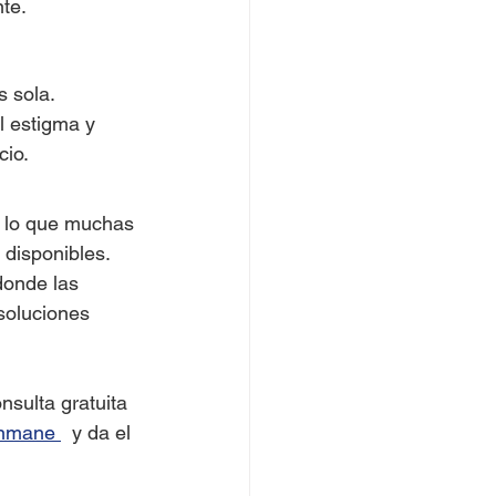
te.
s sola.
l estigma y 
cio.
 lo que muchas 
 disponibles.
onde las 
soluciones 
sulta gratuita 
anmane
  y da el 