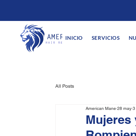
INICIO
SERVICIOS
NU
All Posts
American Mane
28 may
3
Mujeres 
Rompiend