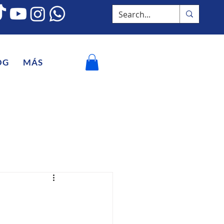
OG
MÁS