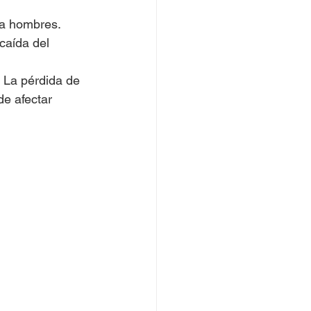
a hombres. 
caída del 
La pérdida de 
e afectar 