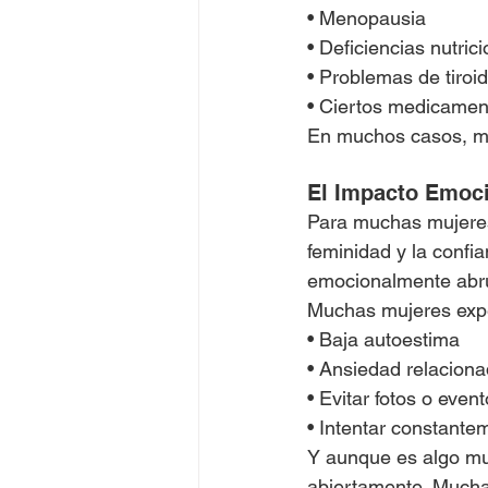
• Menopausia
• Deficiencias nutric
• Problemas de tiroi
• Ciertos medicamen
En muchos casos, má
El Impacto Emoci
Para muchas mujeres,
feminidad y la confia
emocionalmente abr
Muchas mujeres exp
• Baja autoestima
• Ansiedad relaciona
• Evitar fotos o even
• Intentar constante
Y aunque es algo mu
abiertamente. Mucha