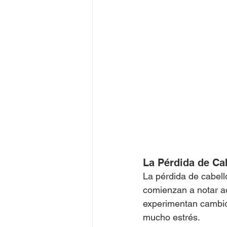
La Pérdida de Ca
La pérdida de cabell
comienzan a notar a
experimentan cambio
mucho estrés.