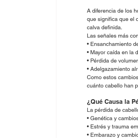
A diferencia de los 
que significa que el
calva definida.
Las señales más co
• Ensanchamiento de 
• Mayor caída en la d
• Pérdida de volume
• Adelgazamiento alr
Como estos cambios 
cuánto cabello han p
¿Qué Causa la Pé
La pérdida de cabell
• Genética y cambio
• Estrés y trauma em
• Embarazo y cambio