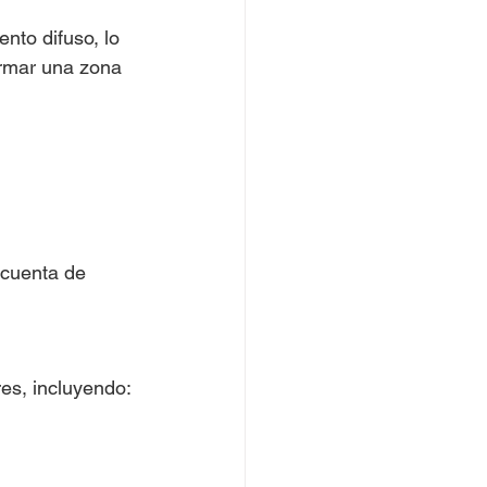
nto difuso, lo 
ormar una zona 
cuenta de 
es, incluyendo: