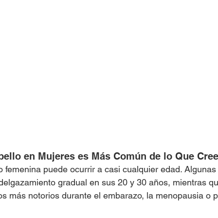
bello en Mujeres es Más Común de lo Que Cre
o femenina puede ocurrir a casi cualquier edad. Algunas
delgazamiento gradual en sus 20 y 30 años, mientras qu
s más notorios durante el embarazo, la menopausia o p