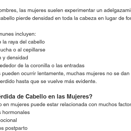
hombres, las mujeres suelen experimentar un adelgazamie
 cabello pierde densidad en toda la cabeza en lugar de f
munes incluyen:
la raya del cabello
ucha o al cepillarse
n y densidad
ededor de la coronilla o las entradas
pueden ocurrir lentamente, muchas mujeres no se dan 
erdido hasta que se vuelve más evidente.
rdida de Cabello en las Mujeres?
o en mujeres puede estar relacionada con muchos factor
s hormonales
ocional
s postparto