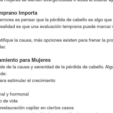
emprano Importa
rrores es pensar que la pérdida de cabello es algo que
 realidad es que una evaluación temprana puede marcar 
tifique la causa, más opciones existen para frenar la pro
lar.
amiento para Mujeres
de de la causa y severidad de la pérdida de cabello. Al
 de:
ara estimular el crecimiento
onal y hormonal
o de vida
restauración capilar en ciertos casos