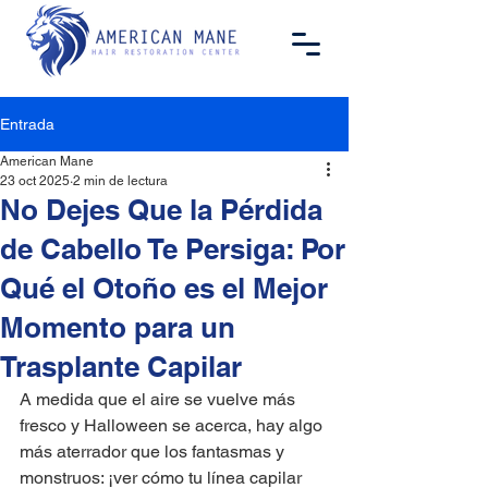
Entrada
American Mane
23 oct 2025
2 min de lectura
No Dejes Que la Pérdida
de Cabello Te Persiga: Por
Qué el Otoño es el Mejor
Momento para un
Trasplante Capilar
A medida que el aire se vuelve más 
fresco y Halloween se acerca, hay algo 
más aterrador que los fantasmas y 
monstruos: ¡ver cómo tu línea capilar 