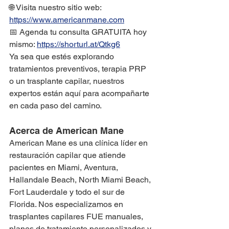
🌐 Visita nuestro sitio web: 
https://www.americanmane.com
📅 Agenda tu consulta GRATUITA hoy 
mismo: 
https://shorturl.at/Qtkg6
Ya sea que estés explorando 
tratamientos preventivos, terapia PRP 
o un trasplante capilar, nuestros 
expertos están aquí para acompañarte 
en cada paso del camino.
Acerca de American Mane
American Mane es una clínica líder en 
restauración capilar que atiende 
pacientes en Miami, Aventura, 
Hallandale Beach, North Miami Beach, 
Fort Lauderdale y todo el sur de 
Florida. Nos especializamos en 
trasplantes capilares FUE manuales, 
planes de tratamiento personalizados y 