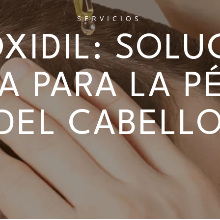
SERVICIOS
OXIDIL: SOLU
A PARA LA P
DEL CABELL