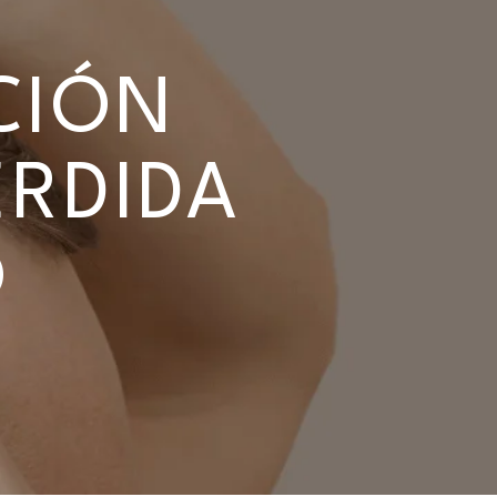
CIÓN
ÉRDIDA
O