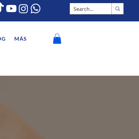
OG
MÁS