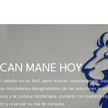
HOY!
ICAN MANE HOY
 cabello no es fácil, pero existen soluciones. Ni siq
ectos secundarios desagradables de las soluciones orale
sivos y la costosa fototerapia, contacte con nuestro e
 y reservar su cita de consulta.