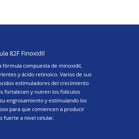
la 82F Finoxidil
a fórmula compuesta de minoxidil,
rientes y ácido retinoico. Varios de sus
idos estimuladores del crecimiento
s fortalecen y nutren los folículos
 su engrosamiento y estimulando los
eposo para que comiencen a producir
 fuerte a nivel celular.