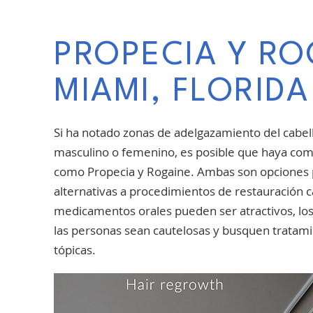
PROPECIA Y RO
MIAMI, FLORIDA
Si ha notado zonas de adelgazamiento del cabell
masculino o femenino, es posible que haya come
como Propecia y Rogaine. Ambas son opciones 
alternativas a procedimientos de restauración ca
medicamentos orales pueden ser atractivos, lo
las personas sean cautelosas y busquen tratam
tópicas.