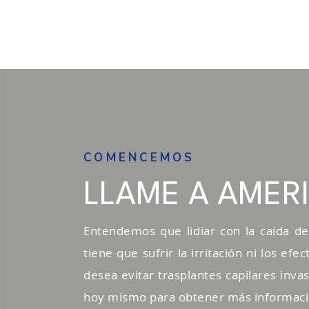
COMENCEMOS
LLAME A AMER
Entendemos que lidiar con la caída del
tiene que sufrir la irritación ni los ef
desea evitar trasplantes capilares inva
hoy mismo para obtener más información