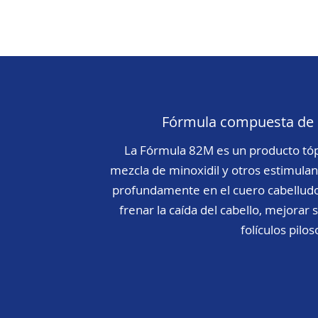
Fórmula compuesta de 
La Fórmula 82M es un producto tó
mezcla de minoxidil y otros estimula
profundamente en el cuero cabelludo.
frenar la caída del cabello, mejorar s
folículos pilos