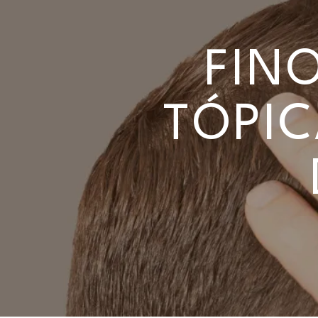
FIN
TÓPIC