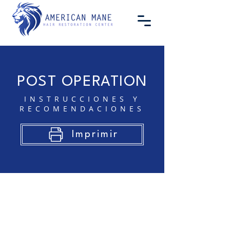
POST OPERATION
INSTRUCCIONES Y
RECOMENDACIONES
Imprimir