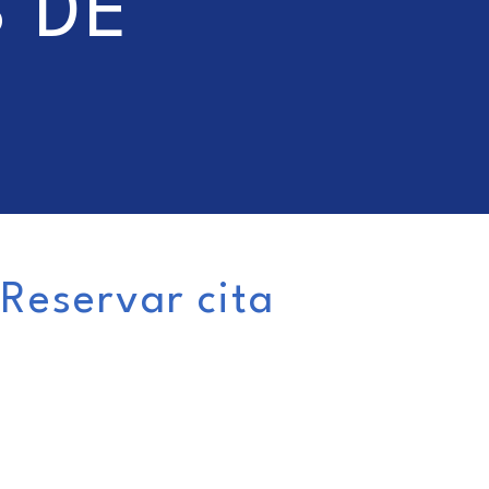
 DE
Reservar cita