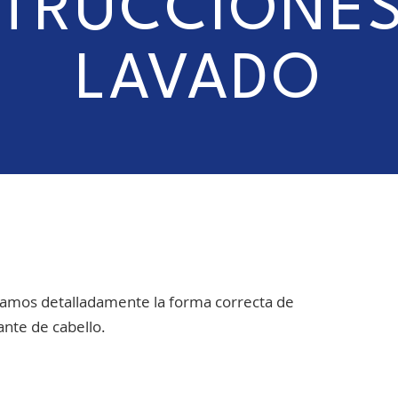
STRUCCIONES
LAVADO
camos detalladamente la forma correcta de
ante de cabello.