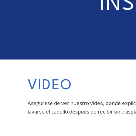
IN
VIDEO
Asegúrese de ver nuestro video, donde expli
lavarse el cabello después de recibir un traspl