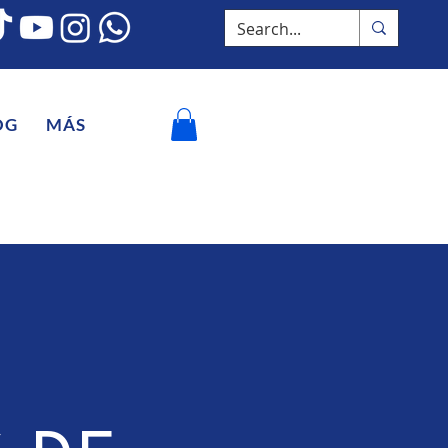
OG
MÁS