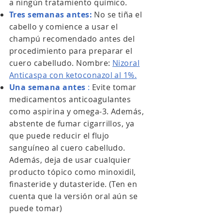
a ningún tratamiento químico.
Tres semanas antes:
No se tiña el
cabello y comience a usar el
champú recomendado antes del
procedimiento para preparar el
cuero cabelludo. Nombre:
Nizoral
Anticaspa con ketoconazol al 1%.
Una semana antes
:
Evite tomar
medicamentos anticoagulantes
como aspirina y omega-3. Además,
abstente de fumar cigarrillos, ya
que puede reducir el flujo
sanguíneo al cuero cabelludo.
Además, deja de usar cualquier
producto tópico como minoxidil,
finasteride y dutasteride. (Ten en
cuenta que la versión oral aún se
puede tomar)