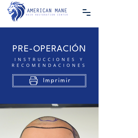
PRE-OPERACIÓN
INSTRUCCIONES Y
RECOMENDACIONES
Imprimir