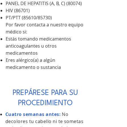
PANEL DE HEPATITIS (A, B, C) (80074)
HIV (86701)
PT/PTT (85610/85730)
Por favor contacta a nuestro equipo
médico si:
Estás tomando medicamentos
anticoagulantes u otros
medicamentos
Eres alérgico(a) a algún
medicamento o sustancia
PREPÁRESE PARA SU
PROCEDIMIENTO
Cuatro semanas antes:
No
decolores tu cabello ni te sometas