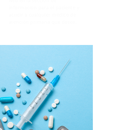
web en la sección de
información para el paciente y
acudir a cualquier médico de
atención primaria que desee.