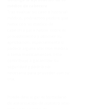
médico de cabecera
Tras evaluar su caso e historial
médico, podríamos pedirle que
hable con su médico de
cabecera para hablar sobre el
procedimiento y obtener su
aprobación, especialmente si
padece alguna afección médica
o toma medicamentos. Esto
contribuye a garantizar su
seguridad y podría ser
necesario para proceder con su
cita.
Puede descargar el formulario
de autorización de nuestro sitio