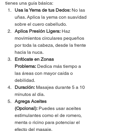
tienes una guía básica:
Usa la Yema de tus Dedos:
 No las 
uñas. Aplica la yema con suavidad 
sobre el cuero cabelludo.
Aplica Presión Ligera:
 Haz 
movimientos circulares pequeños 
por toda la cabeza, desde la frente 
hacia la nuca.
Enfócate en Zonas 
Problema:
 Dedica más tiempo a 
las áreas con mayor caída o 
debilidad.
Duración:
 Masajea durante 5 a 10 
minutos al día.
Agrega Aceites 
(Opcional):
 Puedes usar aceites 
estimulantes como el de romero, 
menta o ricino para potenciar el 
efecto del masaje.