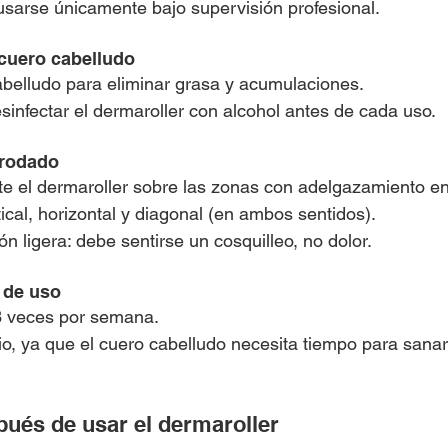
sarse únicamente bajo supervisión profesional.
 cuero cabelludo
abelludo para eliminar grasa y acumulaciones.
infectar el dermaroller con alcohol antes de cada uso.
 rodado
 el dermaroller sobre las zonas con adelgazamiento en
tical, horizontal y diagonal (en ambos sentidos).
ón ligera: debe sentirse un cosquilleo, no dolor.
 de uso
 3 veces por semana.
rio, ya que el cuero cabelludo necesita tiempo para sanar
pués de usar el dermaroller