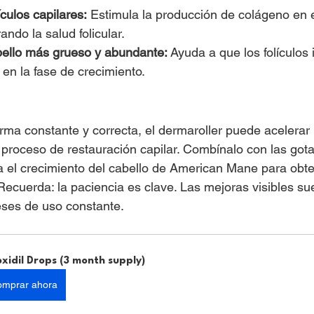
ículos capilares:
 Estimula la producción de colágeno en e
ando la salud folicular.
ello más grueso y abundante:
 Ayuda a que los folículos 
 en la fase de crecimiento.
ma constante y correcta, el dermaroller puede acelerar 
 proceso de restauración capilar. Combínalo con las gotas
 el crecimiento del cabello de American Mane para obte
Recuerda: la paciencia es clave. Las mejoras visibles su
ses de uso constante.
oxidil Drops (3 month supply)
mprar ahora