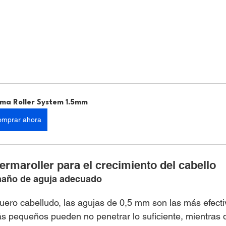
ma Roller System 1.5mm
mprar ahora
rmaroller para el crecimiento del cabello
amaño de aguja adecuado
uero cabelludo, las agujas de 0,5 mm son las más efecti
 pequeños pueden no penetrar lo suficiente, mientras 