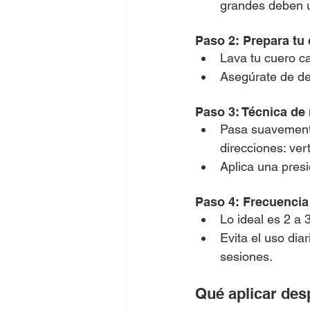
grandes deben u
Paso 2: Prepara tu
Lava tu cuero c
Asegúrate de des
Paso 3: Técnica de
Pasa suavemente
direcciones: ver
Aplica una presi
Paso 4: Frecuencia
Lo ideal es 2 a
Evita el uso dia
sesiones.
Qué aplicar des