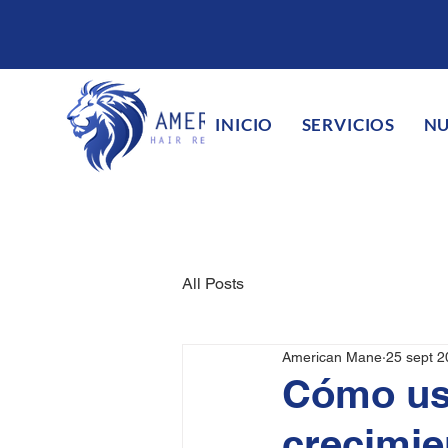
INICIO
SERVICIOS
NU
All Posts
American Mane
25 sept 
Cómo usa
crecimie