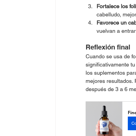
Fortalece los fol
cabelludo, mejor
Favorece un cab
vuelvan a entrar
Reflexión final
Cuando se usa de for
significativamente tu
los suplementos para
mejores resultados. 
después de 3 a 6 me
Fin
Co