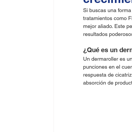
Si buscas una forma 
tratamientos como Fi
mejor aliado. Este p
resultados poderosos
¿Qué es un der
Un dermaroller es un
punciones en el cuer
respuesta de cicatri
absorción de product