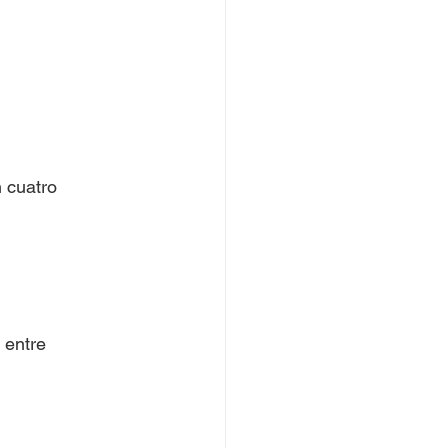
 cuatro 
 entre 