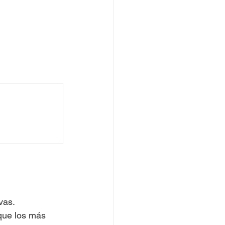
vas.
que los más 