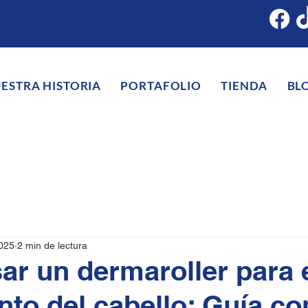
ESTRA HISTORIA
PORTAFOLIO
TIENDA
BL
2025
2 min de lectura
r un dermaroller para 
nto del cabello: Guía c