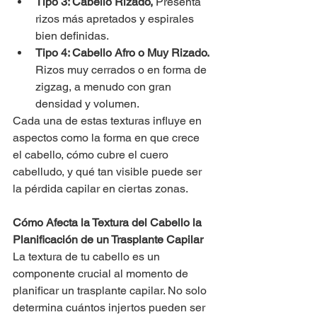
Tipo 3: Cabello Rizado, 
Presenta 
rizos más apretados y espirales 
bien definidas.
Tipo 4: Cabello Afro o Muy Rizado. 
Rizos muy cerrados o en forma de 
zigzag, a menudo con gran 
densidad y volumen.
Cada una de estas texturas influye en 
aspectos como la forma en que crece 
el cabello, cómo cubre el cuero 
cabelludo, y qué tan visible puede ser 
la pérdida capilar en ciertas zonas.
Cómo Afecta la Textura del Cabello la 
Planificación de un Trasplante Capilar
La textura de tu cabello es un 
componente crucial al momento de 
planificar un trasplante capilar. No solo 
determina cuántos injertos pueden ser 