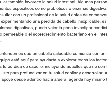
egular también favorece la salud intestinal. Algunas perso
entos específicos como probióticos o enzimas digestiva
sultar con un profesional de la salud antes de comenzar
 experimentando una pérdida de cabello inexplicable, e
emas digestivos, puede valer la pena investigar condic
no permeable o el sobrecrecimiento bacteriano en el inte
o.
entendemos que un cabello saludable comienza con un 
quipo está aquí para ayudarte a explorar todos los facto
a tu pérdida de cabello, incluyendo aquellos que no son v
 listo para profundizar en tu salud capilar y desarrollar u
e apoye desde adentro hacia afuera, agenda hoy mismo t