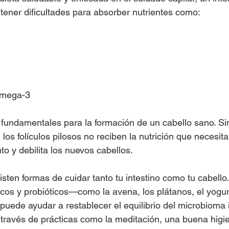
tener dificultades para absorber nutrientes como:
omega-3
 fundamentales para la formación de un cabello sano. Si
os folículos pilosos no reciben la nutrición que necesita
nto y debilita los nuevos cabellos.
ten formas de cuidar tanto tu intestino como tu cabello.
cos y probióticos—como la avena, los plátanos, el yogur, e
uede ayudar a restablecer el equilibrio del microbioma in
a través de prácticas como la meditación, una buena higi