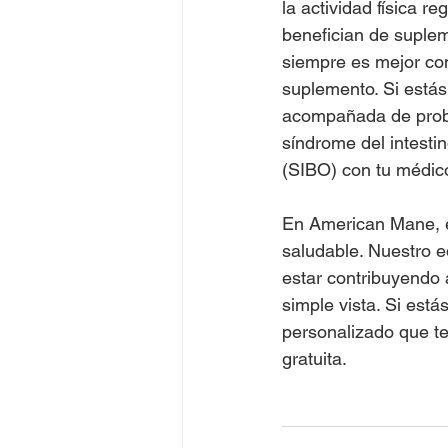
la actividad física r
benefician de suplem
siempre es mejor con
suplemento. Si estás
acompañada de probl
síndrome del intesti
(SIBO) con tu médic
En American Mane, 
saludable. Nuestro e
estar contribuyendo 
simple vista. Si estás
personalizado que t
gratuita.