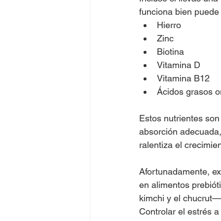
funciona bien puede 
Hierro
Zinc
Biotina
Vitamina D
Vitamina B12
Ácidos grasos 
Estos nutrientes son
absorción adecuada, l
ralentiza el crecimie
Afortunadamente, exis
en alimentos prebióti
kimchi y el chucrut—p
Controlar el estrés 