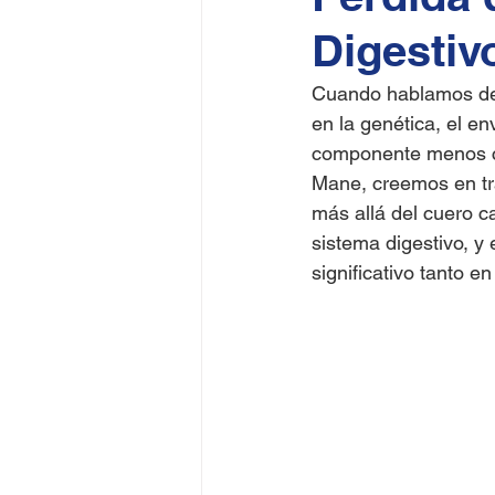
Digestiv
Cuando hablamos de l
en la genética, el en
componente menos con
Mane, creemos en trat
más allá del cuero c
sistema digestivo, y
significativo tanto e