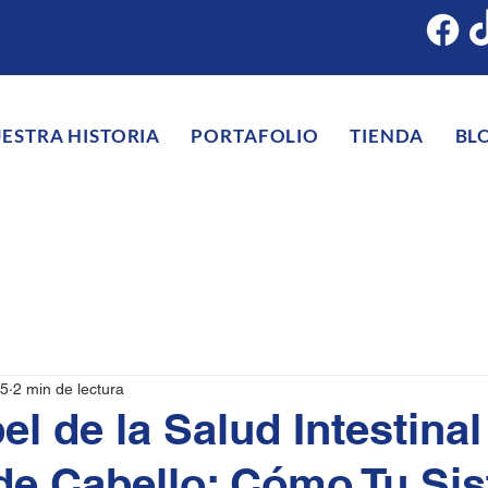
ESTRA HISTORIA
PORTAFOLIO
TIENDA
BL
25
2 min de lectura
el de la Salud Intestinal
de Cabello: Cómo Tu Si