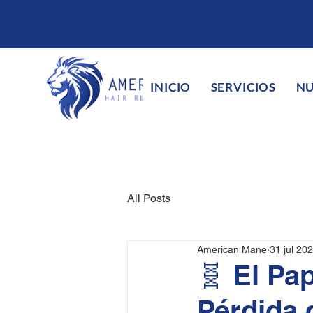
INICIO
SERVICIOS
NU
All Posts
American Mane
31 jul 20
🧬 El Pap
Pérdida 