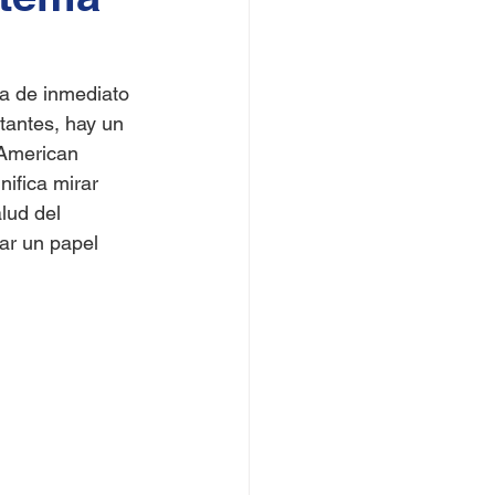
a de inmediato 
rtantes, hay un 
 American 
ifica mirar 
lud del 
ar un papel 