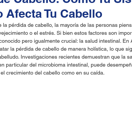
o Afecta Tu Cabello
a pérdida de cabello, la mayoría de las personas piens
vejecimiento o el estrés. Si bien estos factores son impo
ocido pero igualmente crucial: la salud intestinal. En
ar la pérdida de cabello de manera holística, lo que sign
abelludo. Investigaciones recientes demuestran que la sa
 en particular del microbioma intestinal, puede desempeñ
n el crecimiento del cabello como en su caída.