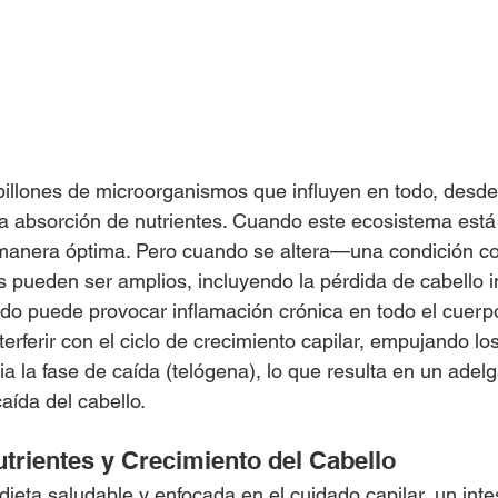
 billones de microorganismos que influyen en todo, desde
a absorción de nutrientes. Cuando este ecosistema está e
manera óptima. Pero cuando se altera—una condición c
s pueden ser amplios, incluyendo la pérdida de cabello 
do puede provocar inflamación crónica en todo el cuerpo
erferir con el ciclo de crecimiento capilar, empujando los 
 la fase de caída (telógena), lo que resulta en un adel
aída del cabello.
trientes y Crecimiento del Cabello
 dieta saludable y enfocada en el cuidado capilar, un inte