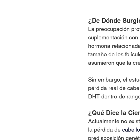
¿De Dónde Surgi
La preocupación pro
suplementación con c
hormona relacionada 
tamaño de los folíc
asumieron que la cre
Sin embargo, el estu
pérdida real de cabe
DHT dentro de rango
¿Qué Dice la Cie
Actualmente no exist
la pérdida de 
cabello
predisposición genét