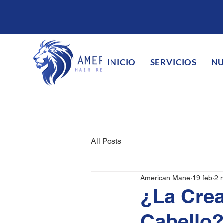
INICIO
SERVICIOS
NU
All Posts
American Mane
19 feb
2 
¿La Crea
Cabello