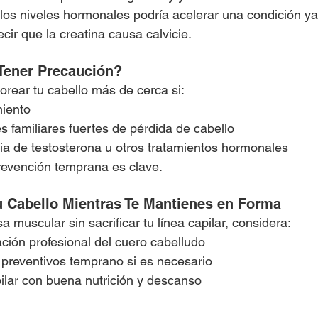
 los niveles hormonales podría acelerar una condición ya
cir que la creatina causa calvicie.
Tener Precaución?
orear tu cabello más de cerca si:
miento
s familiares fuertes de pérdida de cabello
ia de testosterona u otros tratamientos hormonales
revención temprana es clave.
 Cabello Mientras Te Mantienes en Forma
 muscular sin sacrificar tu línea capilar, considera:
ación profesional del cuero cabelludo
s preventivos temprano si es necesario
pilar con buena nutrición y descanso