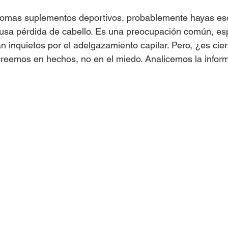
 tomas suplementos deportivos, probablemente hayas es
ausa pérdida de cabello. Es una preocupación común, es
 inquietos por el adelgazamiento capilar. Pero, ¿es cie
eemos en hechos, no en el miedo. Analicemos la inform