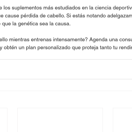
e los suplementos más estudiados en la ciencia deportiv
e cause pérdida de cabello. Si estás notando adelgazam
que la genética sea la causa.
ello mientras entrenas intensamente? Agenda una consul
obtén un plan personalizado que proteja tanto tu rendi