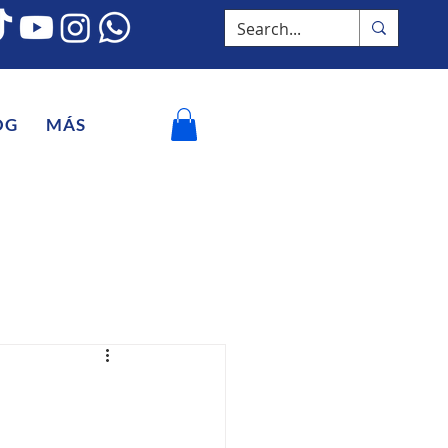
OG
MÁS