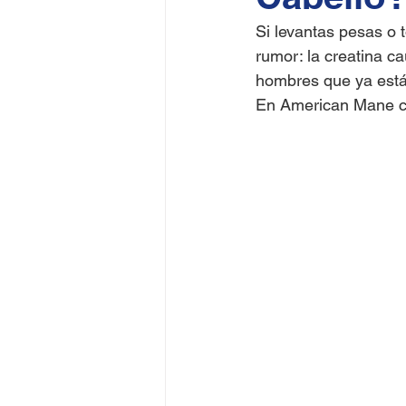
Si levantas pesas o
rumor: la creatina c
hombres que ya están
En American Mane cr