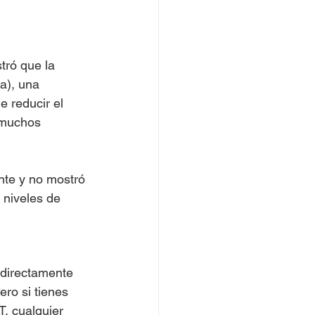
ró que la 
a), una 
 reducir el 
 muchos 
nte y no mostró 
 niveles de 
 directamente 
ero si tienes 
, cualquier 