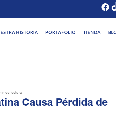
ESTRA HISTORIA
PORTAFOLIO
TIENDA
BL
min de lectura
tina Causa Pérdida de
?