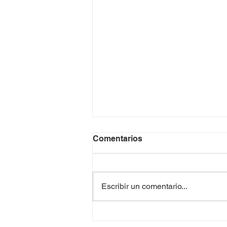
Comentarios
Escribir un comentario...
¿Se Puede Perder el