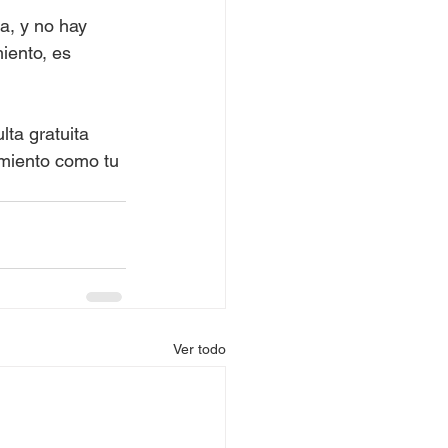
a, y no hay 
iento, es 
ta gratuita 
miento como tu 
Ver todo