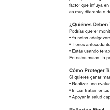
factor que influya en
es muy diferente a de
¿Quiénes Deben 
Podrías querer monit
• Ya notas adelgaza
• Tienes antecedente
• Estás usando terap
En estos casos, la p
Cómo Proteger Tu
Si quieres ganar masa
• Realizar una evalu
• Iniciar tratamiento
• Apoyar la salud ca
Reflexión Final