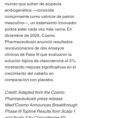
mundo que sufren de alopecia 
androgenética —conocida 
comúnmente como calvicie de patrón 
masculino—, un tratamiento innovador 
podría estar cada vez más cerca. En 
diciembre de 2025, Cosmo 
Pharmaceuticals anunció resultados 
revolucionarios de dos ensayos 
clínicos de Fase III que evaluaron la 
solución tópica de clascoterona al 5%, 
mostrando mejoras significativas en el 
crecimiento del cabello en 
comparación con placebo.
Credit: Adapted from the Cosmo 
Pharmaceuticals press release 
titled“Cosmo Announces Breakthrough 
Phase III Topline Results from Scalp 1 
and Scalp 2 for Clascoterone 5% 